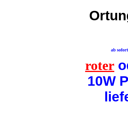
Ortun
ab sofort
roter
o
10W P
lief