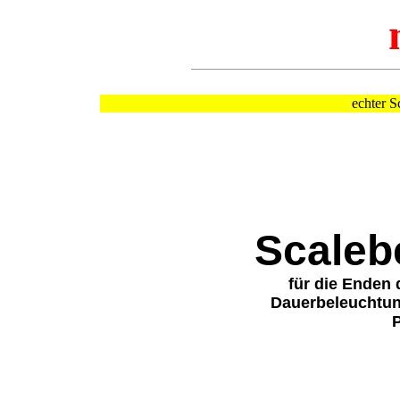
echter S
Scaleb
für die Enden 
Dauerbeleuchtun